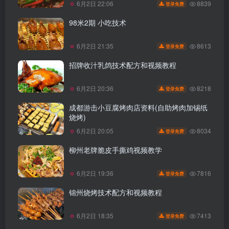
8839
6月2日 22:06
登录免费
98米2期 小吃技术
8613
6月2日 21:35
登录免费
招牌收汁乳鸽技术配方和视频教程
8218
6月2日 20:36
登录免费
成都游击小豆腐烤肉店资料(自助烤肉加锡纸
烧烤)
8034
6月2日 20:05
登录免费
柳州老牌脆皮手撕鸡视频教学
7816
6月2日 19:36
登录免费
锦州烧烤技术配方和视频教程
7413
6月2日 18:35
登录免费