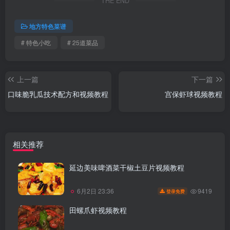
THE END
地方特色菜谱
# 特色小吃
# 25道菜品
上一篇
下一篇
口味脆乳瓜技术配方和视频教程
宫保虾球视频教程
相关推荐
延边美味啤酒菜干椒土豆片视频教程
9419
6月2日 23:36
登录免费
田螺爪虾视频教程