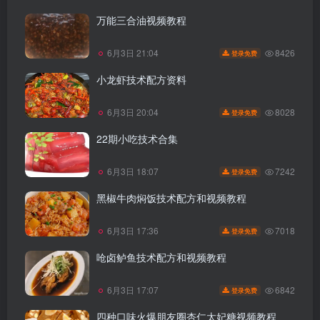
万能三合油视频教程
8426
6月3日 21:04
登录免费
小龙虾技术配方资料
8028
6月3日 20:04
登录免费
22期小吃技术合集
7242
6月3日 18:07
登录免费
黑椒牛肉焖饭技术配方和视频教程
7018
6月3日 17:36
登录免费
呛卤鲈鱼技术配方和视频教程
6842
6月3日 17:07
登录免费
四种口味火爆朋友圈杏仁太妃糖视频教程