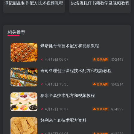
满记甜品制作配方技术视频教程
烘焙蛋糕仔书籍教学及视频教程
相关推荐
烘焙健哥哥技术配方和视频教程
2443
4月19日 06:07
登录免费
寿司料理创业课程技术配方和视频教程
6214
4月18日 15:35
登录免费
糖水全套技术配方和视频教程
4222
4月17日 10:37
登录免费
好利来全套技术配方资料
3233
4月17日 08:05
登录免费