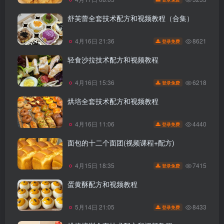
舒芙蕾全套技术配方和视频教程（合集）
8621
4月16日 21:36
登录免费
轻食沙拉技术配方和视频教程
6218
4月16日 15:36
登录免费
烘培全套技术配方和视频教程
4440
4月16日 11:06
登录免费
面包的十二个面团(视频课程+配方)
7415
4月15日 18:35
登录免费
蛋黄酥配方和视频教程
8433
5月14日 21:05
登录免费