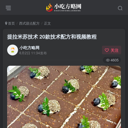
首页
西式甜点配方
正文
提拉米苏技术 20款技术配方和视频教程
小吃方略网
关注
6月2日 11:34发布
4605