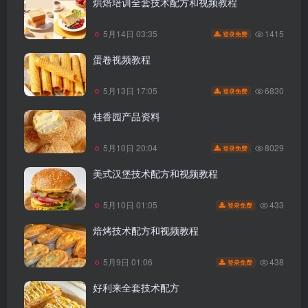
烘焙培训全套技术配方和视频教程
1415
5月14日 03:35
登录免费
蛋卷视频教程
6830
5月13日 17:05
登录免费
桂香园产品资料
8029
5月10日 20:04
登录免费
美式汉堡技术配方和视频教程
433
5月10日 01:05
登录免费
焙烤技术配方和视频教程
438
5月9日 01:06
登录免费
好利来全套技术配方