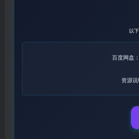
以下
百度网盘：http
资源说