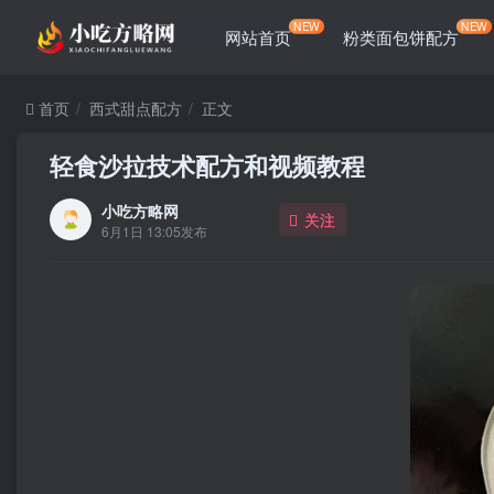
NEW
NEW
网站首页
粉类面包饼配方
首页
西式甜点配方
正文
轻食沙拉技术配方和视频教程
小吃方略网
关注
6月1日 13:05发布