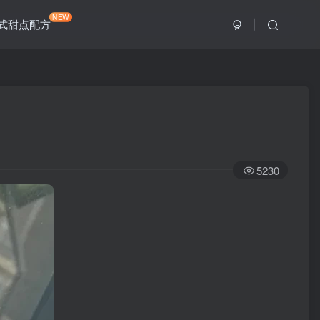
NEW
式甜点配方
5230