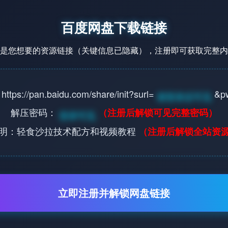
百度网盘下载链接
是您想要的资源链接（关键信息已隐藏），注册即可获取完整内
s://pan.baidu.com/share/init?surl=
&p
请登录后可见
解压密码：
（注册后解锁可见完整密码）
登录可见
明：轻食沙拉技术配方和视频教程
（注册后解锁全站资
立即注册并解锁网盘链接