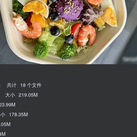
 共计 18 个文件
大小 219.05M
.99M
178.35M
05M
4M