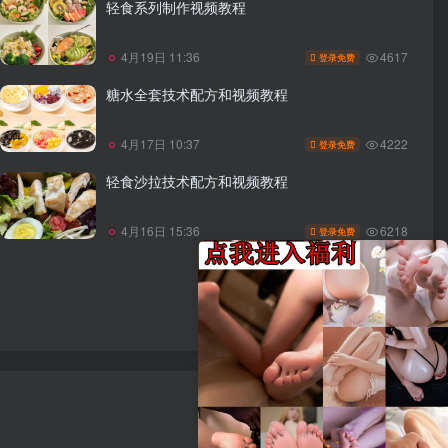
轻食系列制作视频教程
4617
4月19日 11:36
登录免费
糖水全套技术配方和视频教程
4222
4月17日 10:37
登录免费
轻食沙拉技术配方和视频教程
6218
4月16日 15:36
登录免费