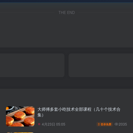
THE END
大师傅多套小吃技术全部课程（几十个技术合
集）
2035
4月23日 05:05
登录免费