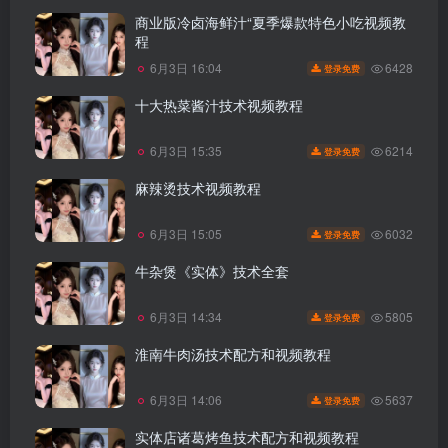
商业版冷卤海鲜汁“夏季爆款特色小吃视频教
程
6428
6月3日 16:04
登录免费
十大热菜酱汁技术视频教程
6214
6月3日 15:35
登录免费
麻辣烫技术视频教程
6032
6月3日 15:05
登录免费
牛杂煲《实体》技术全套
5805
6月3日 14:34
登录免费
淮南牛肉汤技术配方和视频教程
5637
6月3日 14:06
登录免费
实体店诸葛烤鱼技术配方和视频教程