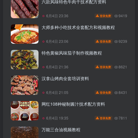
六款风味特色牛肉干技术配方资料
9419
6月4日 23:36
登录免费
大师多种小吃技术全套配方和视频教程
9239
6月4日 23:06
登录免费
特色黄椒风味茄子制作视频教程
8621
6月4日 21:36
登录免费
汉拿山烤肉全套培训资料
8431
6月4日 21:05
登录免费
网红108种秘制酱汁技术配方资料
7811
6月4日 19:35
登录免费
万能三合油视频教程