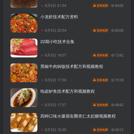
8426
6月3日 21:04
登录免费
小龙虾技术配方资料
8028
6月3日 20:04
登录免费
22期小吃技术合集
7242
6月3日 18:07
登录免费
黑椒牛肉焖饭技术配方和视频教程
7018
6月3日 17:36
登录免费
呛卤鲈鱼技术配方和视频教程
6842
6月3日 17:07
登录免费
四种口味火爆朋友圈杏仁太妃糖视频教程
6612
6月3日 16:35
登录免费