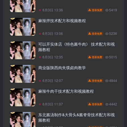
5419
6月3日 13:36
登录免费
麻辣拌技术配方和视频教程
5236
6月3日 13:06
登录免费
可以开实体店《特色酱牛肉》 技术配方和视
频教程
5015
6月3日 12:35
登录免费
商业版陕西肉夹馍卤肉教学
4844
6月3日 12:07
登录免费
麻辣牛肉干技术配方和视频教程
4442
6月3日 11:07
登录免费
东北酱汤制作&大骨头&酱脊骨技术配方和视
频教程