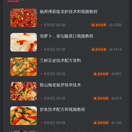
杨师傅新版龙虾技术和视频教程
1236
6月5日 03:06
登录免费
泡萝卜，老坛酸菜口视频教程
1014
6月5日 02:35
登录免费
三鲜豆皮技术配方资料
831
6月5日 02:05
登录免费
鞍山梅老板拌辣串技术
210
6月5日 00:35
登录免费
炒鱼技术配方和视频教程
100
6月5日 00:06
登录免费