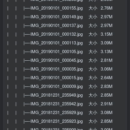
| | |—-IMG_20190101_000155.jpg 大小 2.76M
| | |—-IMG_20190101_000149.jpg 大小 2.97M
| | |—-IMG_20190101_000137.jpg 大小 2.97M
| | |—-IMG_20190101_000132.jpg 大小 3.15M
| | |—-IMG_20190101_000113.jpg 大小 3.09M
| | |—-IMG_20190101_000105.jpg 大小 3.13M
| | |—-IMG_20190101_000045.jpg 大小 2.81M
| | |—-IMG_20190101_000035.jpg 大小 3.06M
| | |—-IMG_20190101_000015.jpg 大小 2.64M
| | |—-IMG_20190101_000009.jpg 大小 2.83M
| | |—-IMG_20181231_235949.jpg 大小 2.85M
| | |—-IMG_20181231_235942.jpg 大小 2.91M
| | |—-IMG_20181231_235929.jpg 大小 3.08M
| | |—-IMG_20181231_235923.jpg 大小 2.85M
| | |—-IMG_20181231_235909.jpg 大小 3.00M