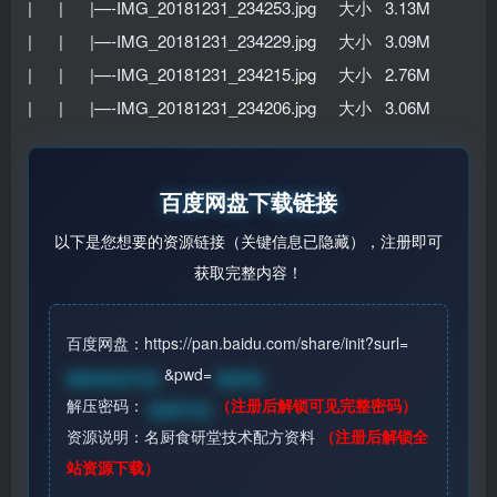
| | |—-IMG_20181231_234253.jpg 大小 3.13M
| | |—-IMG_20181231_234229.jpg 大小 3.09M
| | |—-IMG_20181231_234215.jpg 大小 2.76M
| | |—-IMG_20181231_234206.jpg 大小 3.06M
百度网盘下载链接
以下是您想要的资源链接（关键信息已隐藏），注册即可
获取完整内容！
百度网盘：https://pan.baidu.com/share/init?surl=
&pwd=
请登录后可见
登录见
解压密码：
（注册后解锁可见完整密码）
登录可见
资源说明：名厨食研堂技术配方资料
（注册后解锁全
站资源下载）