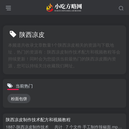
陕西凉皮
本频道共收录文章数量1个陕西凉皮相关的资源与下载地
址，热门的资源有：陕西凉皮制作技术配方和视频教程等会
持续更新！同时会为您提供当前最热门的陕西凉皮圈内资
源，您可以持续关注收藏我们网址。
当前热门
粉面包饼
陕西凉皮制作技术配方和视频教程
1887-陕西凉皮制作技术 共计 7 个文件 手工制作辣椒面.mp4 大小 359.63M 手工凉皮制作方法.mp4 大小 604.08M 秘制辣椒油.mp4 大小 86...