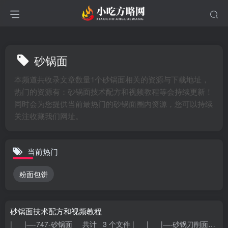
砂锅面
本频道共收录文章数量1个砂锅面相关的资源与下载地址，
热门的资源有：砂锅面技术配方和视频教程等会持续更新！
同时会为您提供当前最热门的砂锅面圈内资源，您可以持续
关注收藏我们网址。
当前热门
粉面包饼
砂锅面技术配方和视频教程
| |—-747-砂锅面 共计 3 个文件 | | |—-砂锅刀削面技术配方.pdf 大小 0.05M | | |—-砂锅大料粉配方.p...