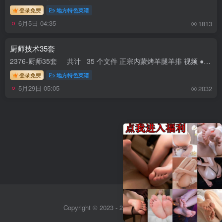
登录免费
地方特色菜谱
6月5日 04:35
1813
厨师技术35套
2376-厨师35套 共计 35 个文件 正宗内蒙烤羊腿羊排 视频 ● 海豚知道-鹏厨美食分享 共计 1 个文件 01_正宗内蒙烤羊腿羊排 视频.mp4 大小 81.00M 招...
登录免费
地方特色菜谱
5月29日 05:05
2032
Copyright © 2023 - 2026
Sitemap