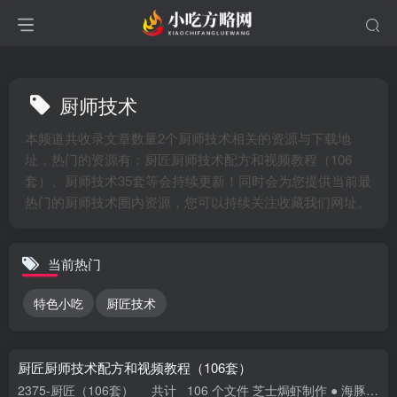
厨师技术
本频道共收录文章数量2个厨师技术相关的资源与下载地
址，热门的资源有：厨匠厨师技术配方和视频教程（106
套）、厨师技术35套等会持续更新！同时会为您提供当前最
热门的厨师技术圈内资源，您可以持续关注收藏我们网址。
当前热门
特色小吃
厨匠技术
厨匠厨师技术配方和视频教程（106套）
2375-厨匠（106套） 共计 106 个文件 芝士焗虾制作 ● 海豚知道-厨匠许哥 共计 1 个文件 01_芝士焗虾制作.mp4 大小 29.26M 招牌脆皮茄子制作 ● 海...