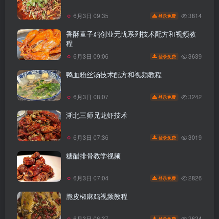
3814
6月3日 09:35
登录免费
香酥童子鸡创业无忧系列技术配方和视频教
程
3639
6月3日 09:06
登录免费
鸭血粉丝汤技术配方和视频教程
3242
6月3日 08:07
登录免费
湖北三师兄龙虾技术
3019
6月3日 07:36
登录免费
糖醋排骨教学视频
2826
6月3日 07:04
登录免费
脆皮椒麻鸡视频教程
2624
6月3日 06:37
登录免费