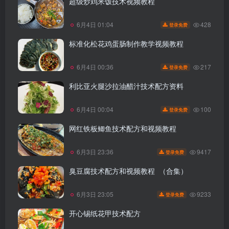
超级炒鸡米饭技术视频教程
428
6月4日 01:04
登录免费
标准化松花鸡蛋肠制作教学视频教程
217
6月4日 00:36
登录免费
利比亚火腿沙拉油醋汁技术配方资料
100
6月4日 00:04
登录免费
网红铁板鲫鱼技术配方和视频教程
9417
6月3日 23:36
登录免费
臭豆腐技术配方和视频教程 （合集）
9233
6月3日 23:05
登录免费
开心锡纸花甲技术配方