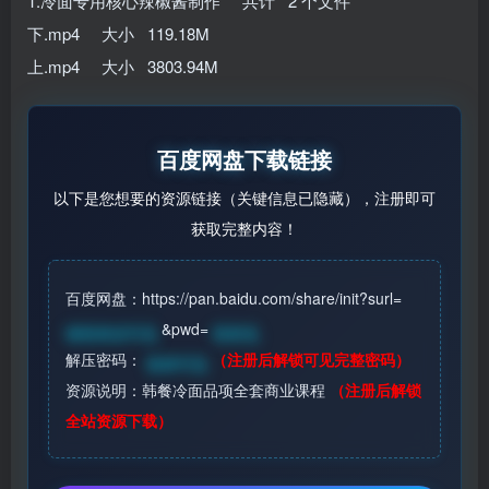
1.冷面专用核心辣椒酱制作 共计 2 个文件
下.mp4 大小 119.18M
上.mp4 大小 3803.94M
百度网盘下载链接
以下是您想要的资源链接（关键信息已隐藏），注册即可
获取完整内容！
百度网盘：https://pan.baidu.com/share/init?surl=
&pwd=
请登录后可见
登录见
解压密码：
（注册后解锁可见完整密码）
登录可见
资源说明：韩餐冷面品项全套商业课程
（注册后解锁
全站资源下载）