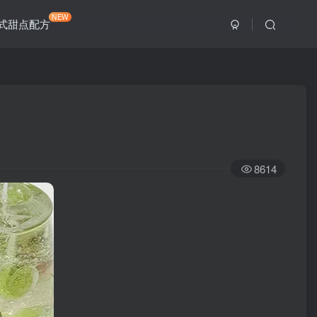
NEW
式甜点配方
8614