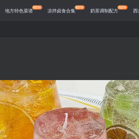
NEW
NEW
NEW
地方特色菜谱
凉拌卤食合集
奶茶调制配方
西