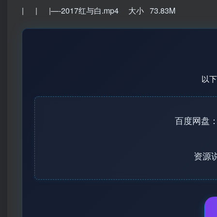
| | |—-2017红与白.mp4 大小 73.83M
以下
百度网盘：http
资源