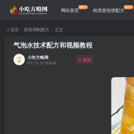
NEW
NEW
网站首页
粉类面包饼配方
首页
奶茶调制配方
正文
气泡水技术配方和视频教程
小吃方略网
关注
6月1日 21:35发布