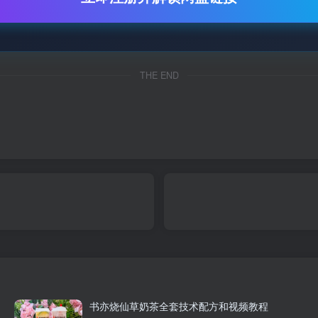
THE END
书亦烧仙草奶茶全套技术配方和视频教程