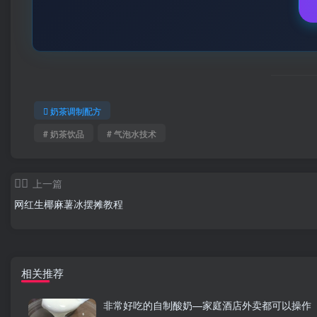
奶茶调制配方
# 奶茶饮品
# 气泡水技术
上一篇
网红生椰麻薯冰摆摊教程
相关推荐
非常好吃的自制酸奶—家庭酒店外卖都可以操作