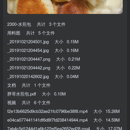
2300-水煎包 共计 3 个文件
用料图 共计 5 个文件
_20191021204501.jpg 大小 0.15M
_20191021204454.jpg 大小 0.16M
_20191021204447.png 大小 0.21M
_20191021204442.png 大小 0.22M
_20191020142602.jpg 大小 0.04M
文档 共计 1 个文件
胖哥水煎包.pdf 大小 0.10M
视频 共计 6 个文件
f2e13b6625d9cb32ae21fc0796be38f8.mp4 大小 15.26M
e04ca077441141df6d8f7fd238414944.mp4 大小 14.59M
7ab4c5d1244d1a6b122ef5ea2652ed28.mp4 大小 17.07M